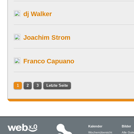
dj Walker
Joachim Strom
Franco Capuano
1
2
3
Letzte Seite
Kalender
Bilder
Wochenübersicht
Alle Gale