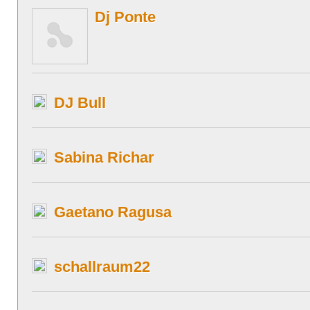
Dj Ponte
DJ Bull
Sabina Richar
Gaetano Ragusa
schallraum22