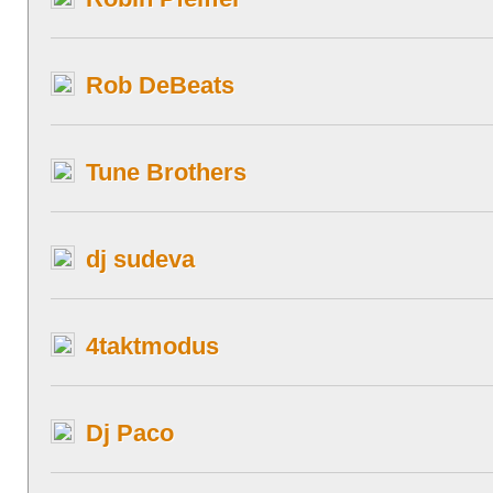
Rob DeBeats
Tune Brothers
dj sudeva
4taktmodus
Dj Paco