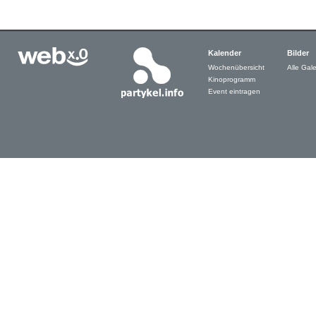
Kalender
Bilder
Wochenübersicht
Alle Gale
Kinoprogramm
Event eintragen