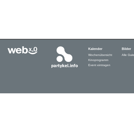
Kalender
Bilder
Wochenübersicht
Alle Gale
Kinoprogramm
Event eintragen