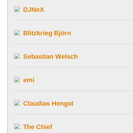
DJNeX
Blitzkrieg Björn
Sebastian Welsch
emi
Claudias Hengst
The Chief