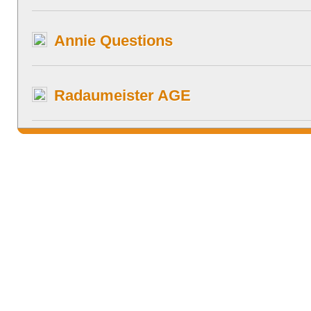
Annie Questions
Radaumeister AGE