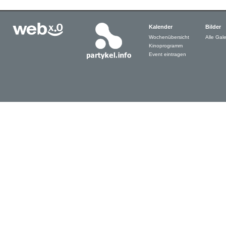
Kalender
Bilder
Wochenübersicht
Alle Gale
Kinoprogramm
Event eintragen