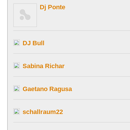
Dj Ponte
DJ Bull
Sabina Richar
Gaetano Ragusa
schallraum22