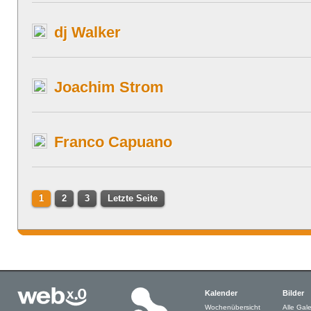
dj Walker
Joachim Strom
Franco Capuano
1
2
3
Letzte Seite
Kalender
Bilder
Wochenübersicht
Alle Gale