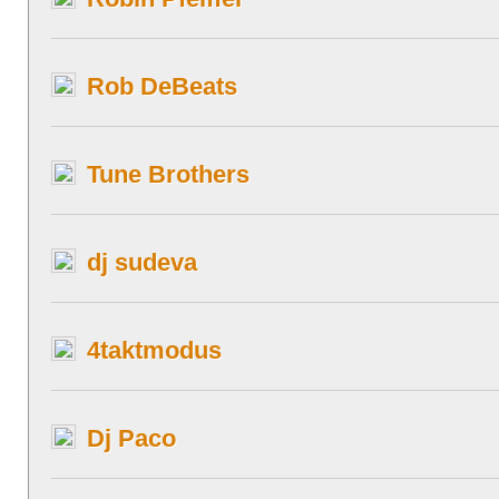
Rob DeBeats
Tune Brothers
dj sudeva
4taktmodus
Dj Paco