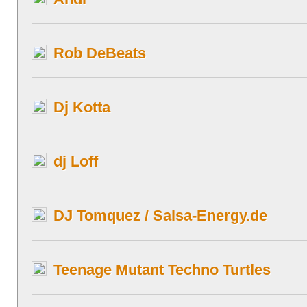
Rob DeBeats
Dj Kotta
dj Loff
DJ Tomquez / Salsa-Energy.de
Teenage Mutant Techno Turtles