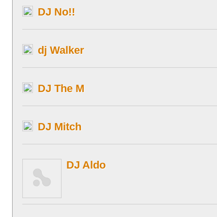
DJ No!!
dj Walker
DJ The M
DJ Mitch
DJ Aldo