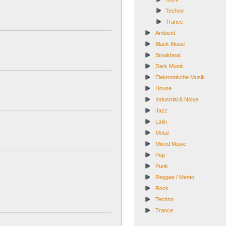
Techno
Trance
Ambient
Black Music
Breakbeat
Dark Music
Elektronische Musik
House
Industrial & Noise
Jazz
Latin
Metal
Mixed Music
Pop
Punk
Reggae / Mento
Rock
Techno
Trance