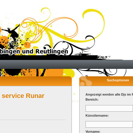
Suchoptionen
 service Runar
Angezeigt werden alle Djs im 
Bereich:
Künstlername:
Vorname: