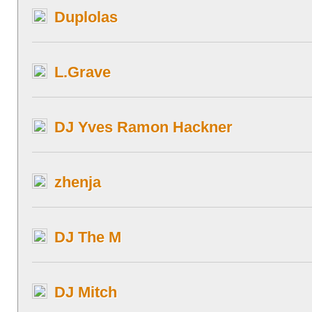
Duplolas
L.Grave
DJ Yves Ramon Hackner
zhenja
DJ The M
DJ Mitch