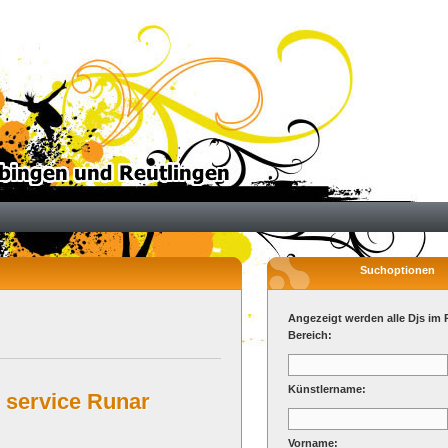
Suchoptionen
Angezeigt werden alle Djs im 
Bereich:
Künstlername:
 service Runar
Vorname: