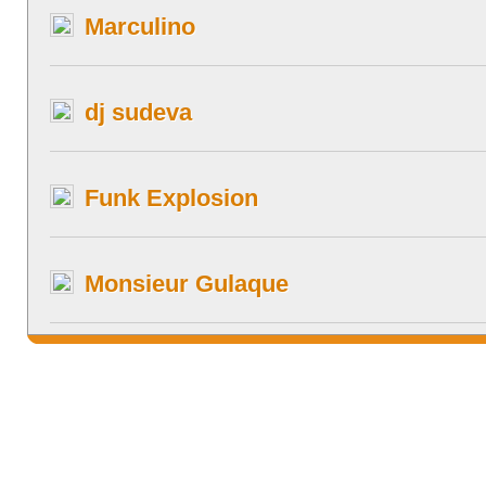
Marculino
dj sudeva
Funk Explosion
Monsieur Gulaque