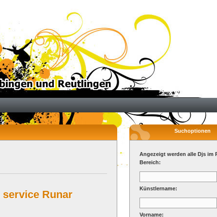
Suchoptionen
Angezeigt werden alle Djs im 
Bereich:
Künstlername:
 service Runar
Vorname: