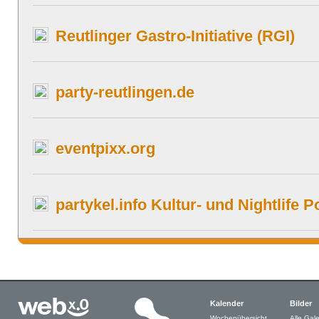
Reutlinger Gastro-Initiative (RGI)
party-reutlingen.de
eventpixx.org
partykel.info Kultur- und Nightlife P
Kalender
Bilder
Wochenübersicht
Alle Gale