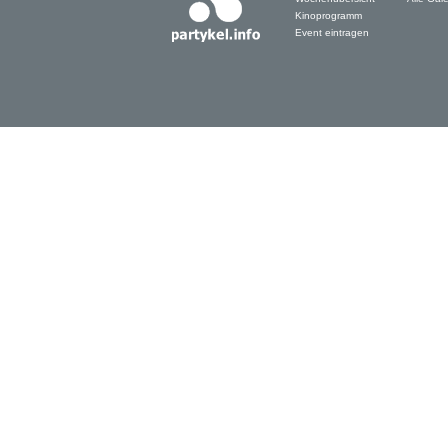
Kinoprogramm
Event eintragen