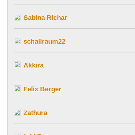
Sabina Richar
schallraum22
Akkira
Felix Berger
Zathura