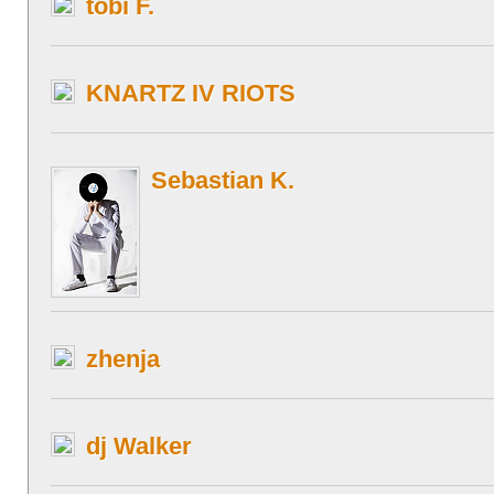
tobi F.
KNARTZ IV RIOTS
Sebastian K.
zhenja
dj Walker