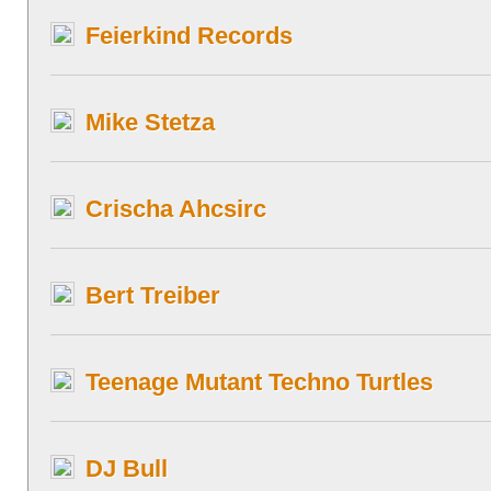
Feierkind Records
Mike Stetza
Crischa Ahcsirc
Bert Treiber
Teenage Mutant Techno Turtles
DJ Bull