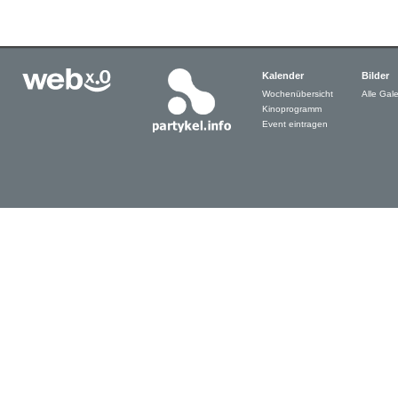
Kalender
Bilder
Wochenübersicht
Alle Gale
Kinoprogramm
Event eintragen