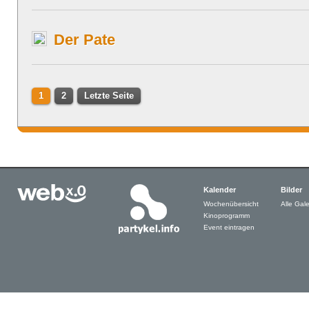
Der Pate
1
2
Letzte Seite
Kalender
Bilder
Wochenübersicht
Alle Gale
Kinoprogramm
Event eintragen