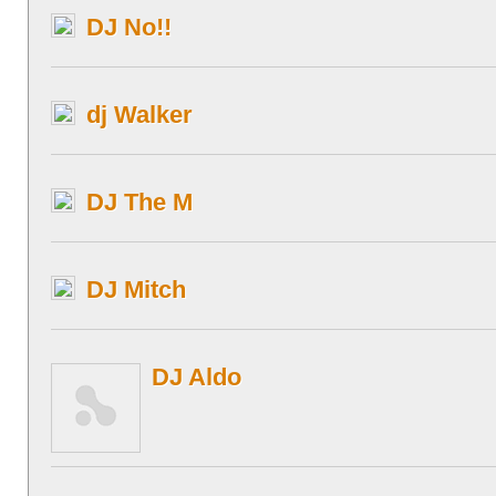
DJ No!!
dj Walker
DJ The M
DJ Mitch
DJ Aldo