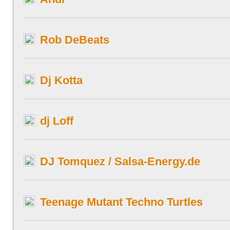
Rob DeBeats
Dj Kotta
dj Loff
DJ Tomquez / Salsa-Energy.de
Teenage Mutant Techno Turtles