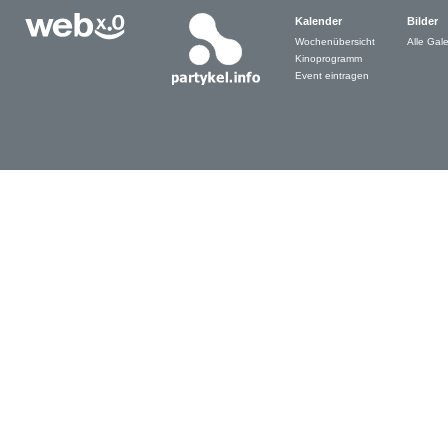
Kalender
Bilder
Wochenübersicht
Alle Gale
Kinoprogramm
Event eintragen