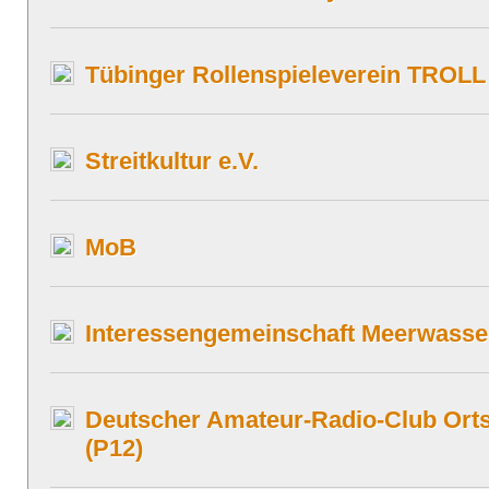
Tübinger Rollenspieleverein TROLL
Streitkultur e.V.
MoB
Interessengemeinschaft Meerwasse
Deutscher Amateur-Radio-Club Ort
(P12)