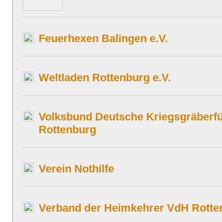
Feuerhexen Balingen e.V.
Weltladen Rottenburg e.V.
Volksbund Deutsche Kriegsgräberf
Rottenburg
Verein Nothilfe
Verband der Heimkehrer VdH Rott