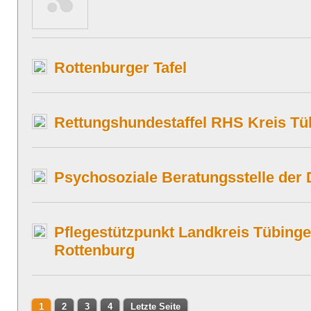
Rottenburger Tafel
Rettungshundestaffel RHS Kreis Tü
Psychosoziale Beratungsstelle der 
Pflegestützpunkt Landkreis Tübinge
Rottenburg
1
2
3
4
Letzte Seite