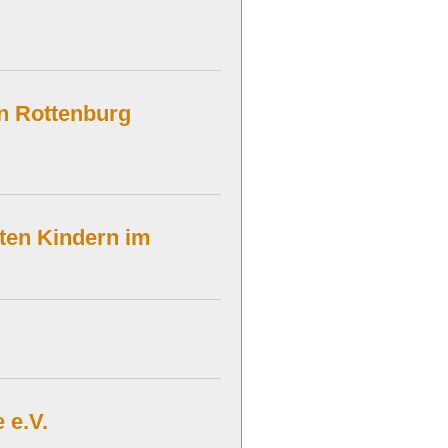
in Rottenburg
rten Kindern im
 e.V.