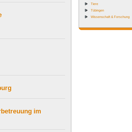
Tiere
Tübingen
e
Wissenschaft & Forschung
burg
erbetreuung im