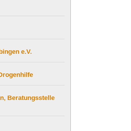
bingen e.V.
Drogenhilfe
n, Beratungsstelle