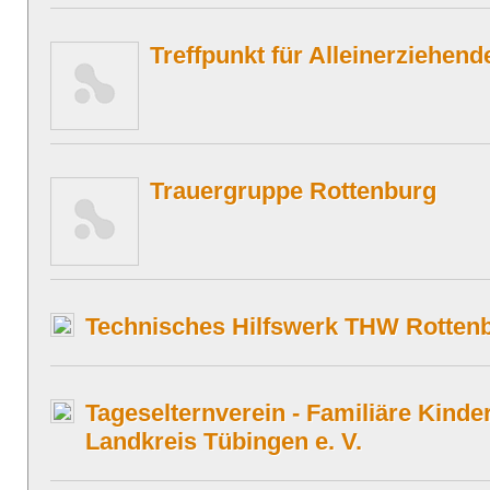
Treffpunkt für Alleinerziehend
Trauergruppe Rottenburg
Technisches Hilfswerk THW Rotten
Tageselternverein - Familiäre Kind
Landkreis Tübingen e. V.