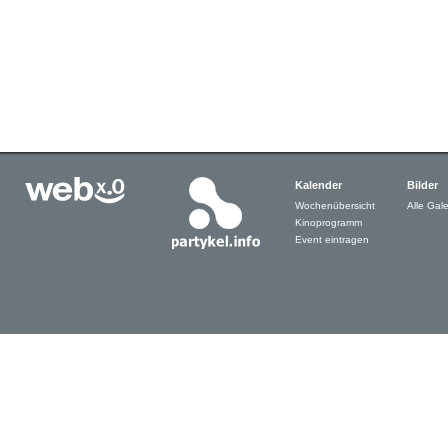
Kalender
Bilder
Wochenübersicht
Alle Gale
Kinoprogramm
Event eintragen