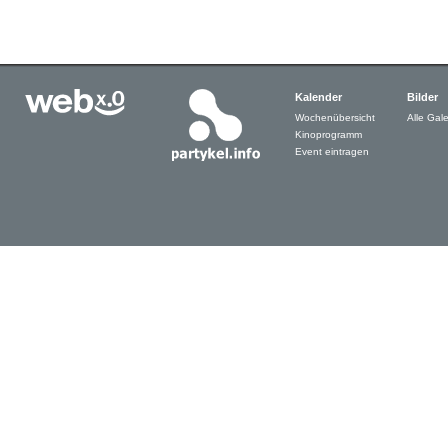
Kalender
Bilder
Wochenübersicht
Alle Gale
Kinoprogramm
Event eintragen