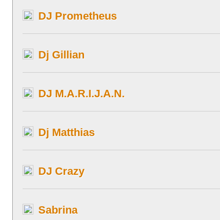
DJ Prometheus
Dj Gillian
DJ M.A.R.I.J.A.N.
Dj Matthias
DJ Crazy
Sabrina