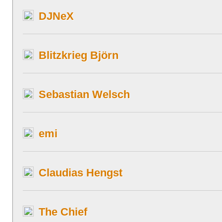
DJNeX
Blitzkrieg Björn
Sebastian Welsch
emi
Claudias Hengst
The Chief