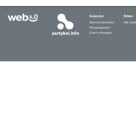
Kalender
Bilder
Wochenübersicht
Alle Gale
Kinoprogramm
Event eintragen