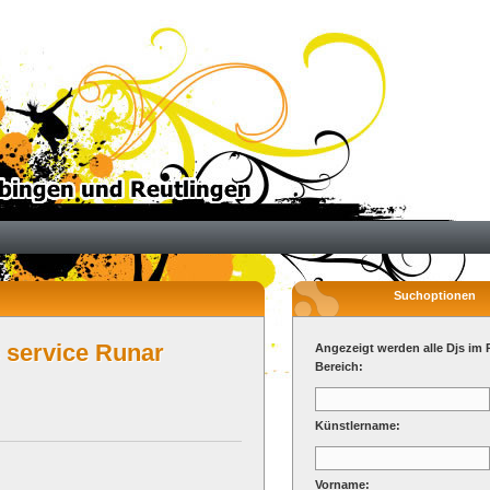
Suchoptionen
 service Runar
Angezeigt werden alle Djs im 
Bereich:
Künstlername:
Vorname: