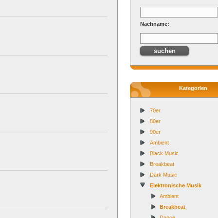
Nachname:
Kategorien
70er
80er
90er
Ambient
Black Music
Breakbeat
Dark Music
Elektronische Musik
Ambient
Breakbeat
Dance