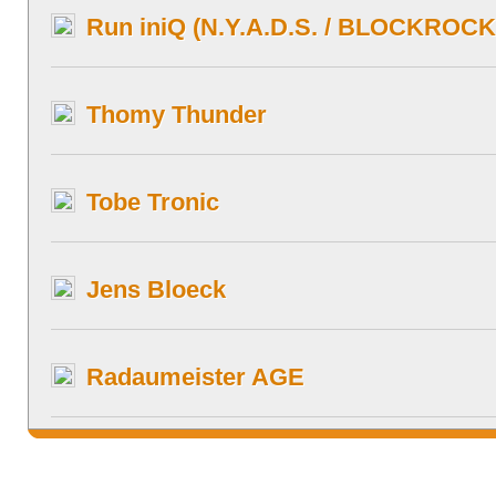
Run iniQ (N.Y.A.D.S. / BLOCKROCK
Thomy Thunder
Tobe Tronic
Jens Bloeck
Radaumeister AGE