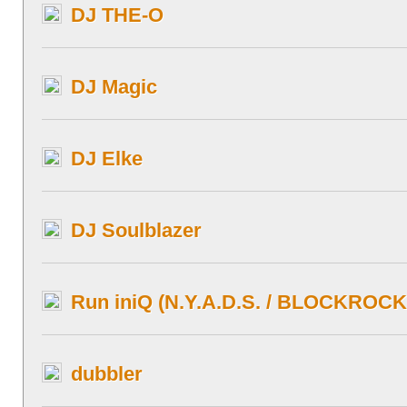
DJ THE-O
DJ Magic
DJ Elke
DJ Soulblazer
Run iniQ (N.Y.A.D.S. / BLOCKROCK
dubbler