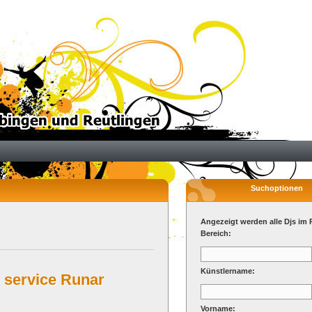
Suchoptionen
Angezeigt werden alle Djs im 
Bereich:
Künstlername:
 service Runar
Vorname: