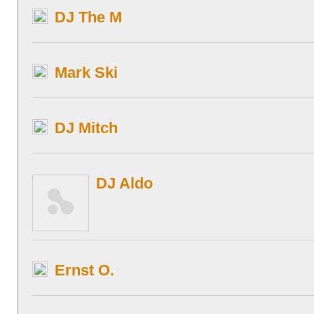
DJ The M
Mark Ski
DJ Mitch
DJ Aldo
Ernst O.