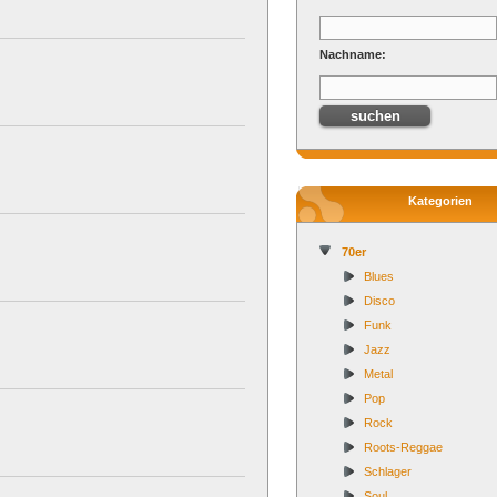
Nachname:
Kategorien
70er
Blues
Disco
Funk
Jazz
Metal
Pop
Rock
Roots-Reggae
Schlager
Soul