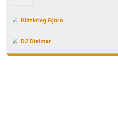
Blitzkrieg Björn
DJ Dietmar