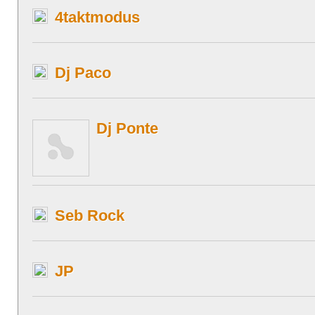
4taktmodus
Dj Paco
Dj Ponte
Seb Rock
JP