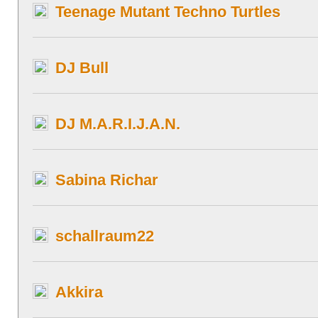
Teenage Mutant Techno Turtles
DJ Bull
DJ M.A.R.I.J.A.N.
Sabina Richar
schallraum22
Akkira