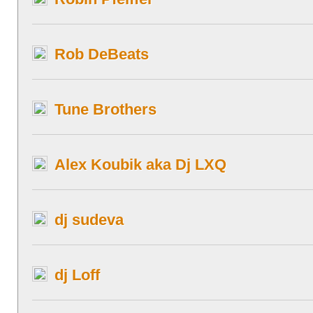
Rob DeBeats
Tune Brothers
Alex Koubik aka Dj LXQ
dj sudeva
dj Loff