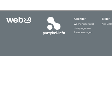
Kalender
Bilder
Wochenübersicht
Alle Gale
Kinoprogramm
Event eintragen