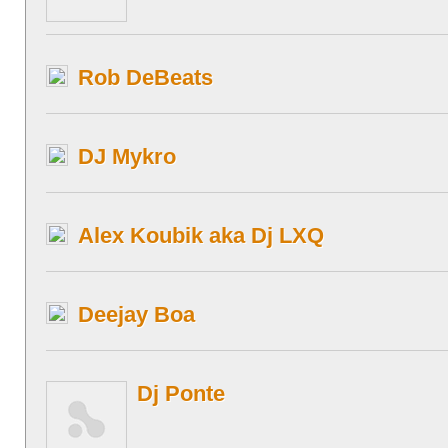
Rob DeBeats
DJ Mykro
Alex Koubik aka Dj LXQ
Deejay Boa
Dj Ponte