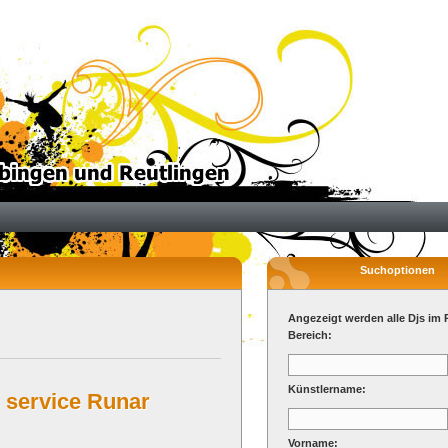
Suchoptionen
Angezeigt werden alle Djs im 
Bereich:
Künstlername:
 service Runar
Vorname: