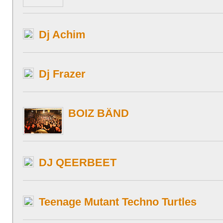
Dj Achim
Dj Frazer
BOIZ BÄND
DJ QEERBEET
Teenage Mutant Techno Turtles