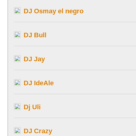
DJ Osmay el negro
DJ Bull
DJ Jay
DJ IdeAle
Dj Uli
DJ Crazy