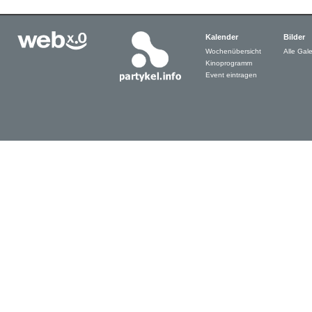
Kalender
Bilder
Wochenübersicht
Alle Gale
Kinoprogramm
Event eintragen