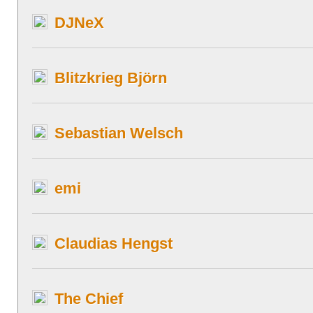
DJNeX
Blitzkrieg Björn
Sebastian Welsch
emi
Claudias Hengst
The Chief