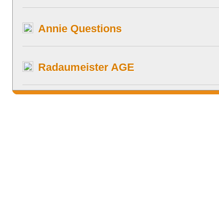
Annie Questions
Radaumeister AGE