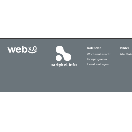
Kalender
Bilder
Wochenübersicht
Alle Gale
Kinoprogramm
Event eintragen