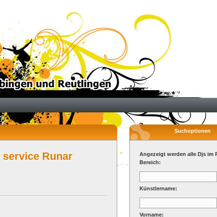
Suchoptionen
 service Runar
Angezeigt werden alle Djs im 
Bereich:
Künstlername:
Vorname: