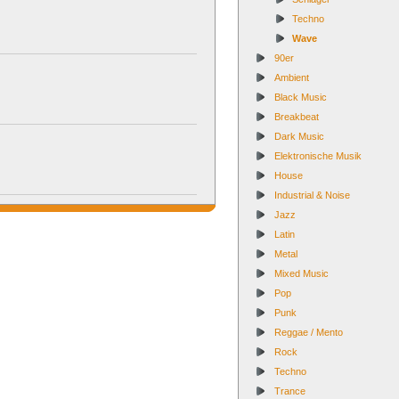
Techno
Wave
90er
Ambient
Black Music
Breakbeat
Dark Music
Elektronische Musik
House
Industrial & Noise
Jazz
Latin
Metal
Mixed Music
Pop
Punk
Reggae / Mento
Rock
Techno
Trance