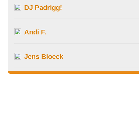
DJ Padrigg!
Andi F.
Jens Bloeck