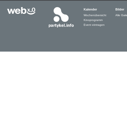
Kalender
Bilder
Wochenübersicht
Alle Gale
Kinoprogramm
Event eintragen