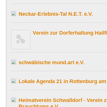
Neckar-Erlebnis-Tal N.E.T. e.V.
Verein zur Dorferhaltung Hailf
schwäbische mund.art e.V.
Lokale Agenda 21 in Rottenburg am
Heimatverein Schwalldorf - Verein z
Brauchtums e.V.