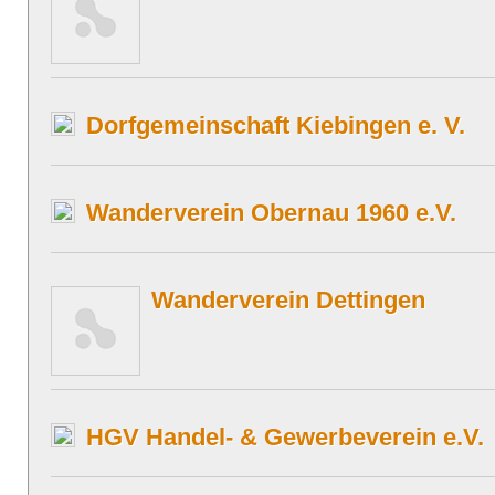
Dorfgemeinschaft Kiebingen e. V.
Wanderverein Obernau 1960 e.V.
Wanderverein Dettingen
HGV Handel- & Gewerbeverein e.V.