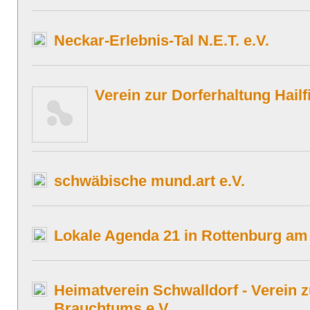
Neckar-Erlebnis-Tal N.E.T. e.V.
Verein zur Dorferhaltung Hailf
schwäbische mund.art e.V.
Lokale Agenda 21 in Rottenburg am
Heimatverein Schwalldorf - Verein z
Brauchtums e.V.