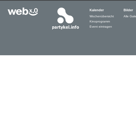
Kalender
Bilder
Wochenübersicht
Alle Gale
Kinoprogramm
Event eintragen