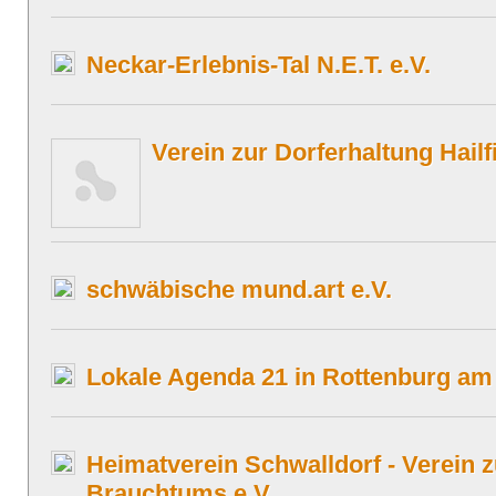
Neckar-Erlebnis-Tal N.E.T. e.V.
Verein zur Dorferhaltung Hailf
schwäbische mund.art e.V.
Lokale Agenda 21 in Rottenburg am
Heimatverein Schwalldorf - Verein z
Brauchtums e.V.