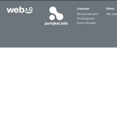
Kalender
Bilder
Wochenübersicht
Alle Gale
Kinoprogramm
Event eintragen