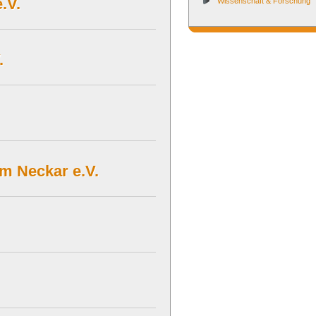
.V.
Wissenschaft & Forschung
.
am Neckar e.V.