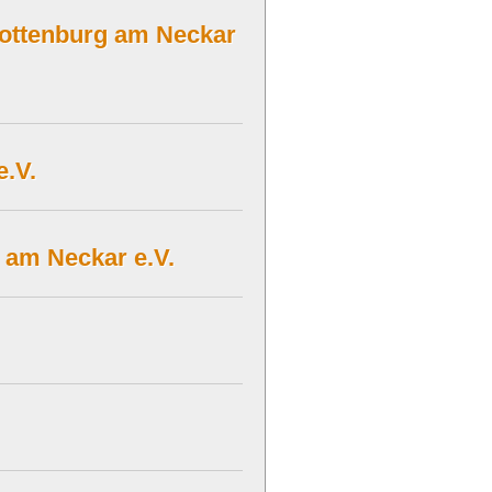
Rottenburg am Neckar
e.V.
 am Neckar e.V.