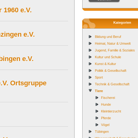
 1960 e.V.
Kategorien
zingen e.V.
Bildung und Beruf
Heimat, Natur & Umwelt
Jugend, Familie & Soziales
bingen e.V.
Kultur und Schule
Kunst & Kultur
Politik & Gesellschaft
Sport
.V. Ortsgruppe
Technik & Gesellschaft
Tiere
Fischerei
Hunde
Kleintierzucht
Pferde
Vögel
Tübingen