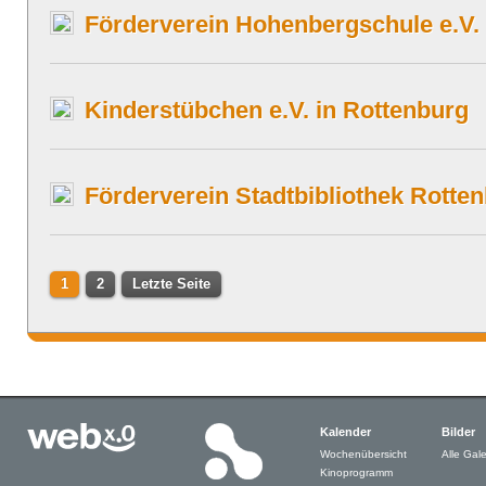
Förderverein Hohenbergschule e.V.
Kinderstübchen e.V. in Rottenburg
Förderverein Stadtbibliothek Rotte
1
2
Letzte Seite
Kalender
Bilder
Wochenübersicht
Alle Gale
Kinoprogramm