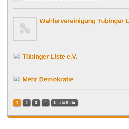
Wählervereinigung Tübinger L
Tübinger Liste e.V.
Mehr Demokratie
1
2
3
4
Letzte Seite