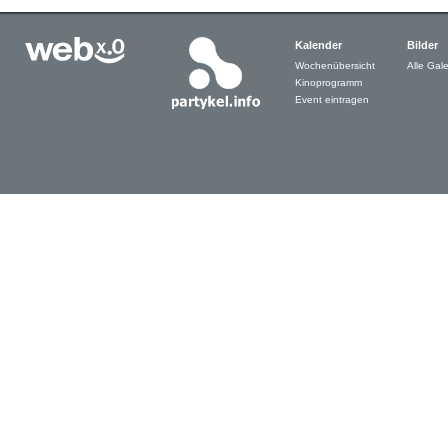
Kalender
Bilder
Wochenübersicht
Alle Gale
Kinoprogramm
Event eintragen