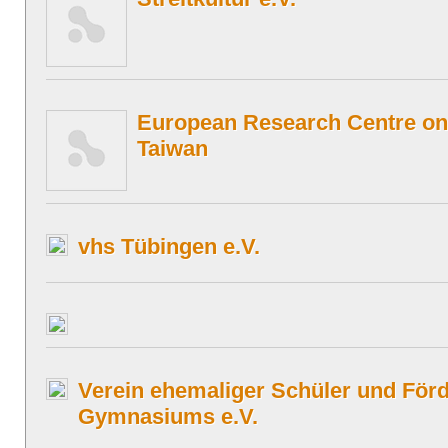
European Research Centre o
Taiwan
vhs Tübingen e.V.
Verein ehemaliger Schüler und För
Gymnasiums e.V.