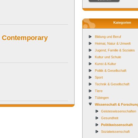
Kategorien
n Contemporary
Bildung und Beruf
Heimat, Natur & Umwelt
Jugend, Familie & Soziales
Kultur und Schule
Kunst & Kultur
Politik & Gesellschaft
Sport
Technik & Gesellschaft
Tiere
Tübingen
Wissenschaft & Forschun
Geisteswissenschaften
Gesundheit
Politikwissenschaft
Sozialwissenschaft