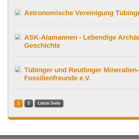
Astronomische Vereinigung Tübinge
ASK-Alamannen - Lebendige Archäo
Geschichte
Tübinger und Reutlinger Mineralien
Fossilienfreunde e.V.
1
2
Letzte Seite