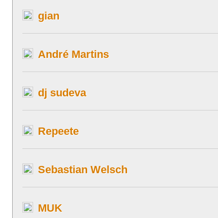
gian
André Martins
dj sudeva
Repeete
Sebastian Welsch
MUK