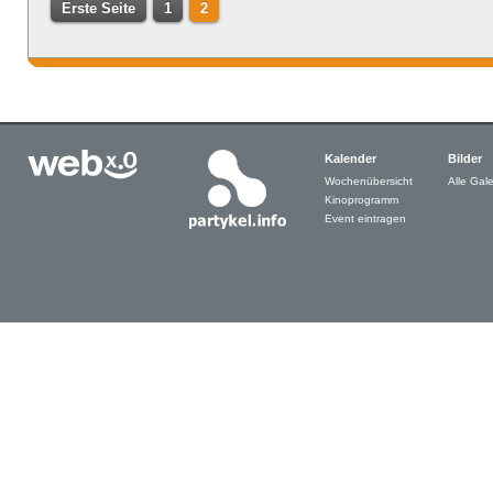
Erste Seite
1
2
Kalender
Bilder
Wochenübersicht
Alle Gale
Kinoprogramm
Event eintragen