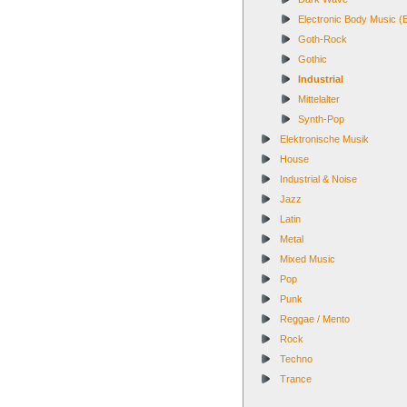
Electronic Body Music 
Goth-Rock
Gothic
Industrial
Mittelalter
Synth-Pop
Elektronische Musik
House
Industrial & Noise
Jazz
Latin
Metal
Mixed Music
Pop
Punk
Reggae / Mento
Rock
Techno
Trance