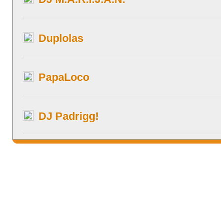
Duplolas
PapaLoco
DJ Padrigg!