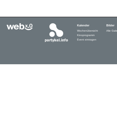
Kalender
Bilder
Wochenübersicht
Alle Gale
Kinoprogramm
Event eintragen