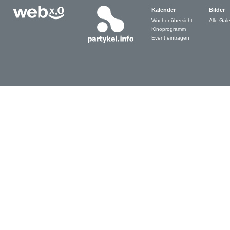
Kalender
Bilder
Wochenübersicht
Alle Gale
Kinoprogramm
Event eintragen