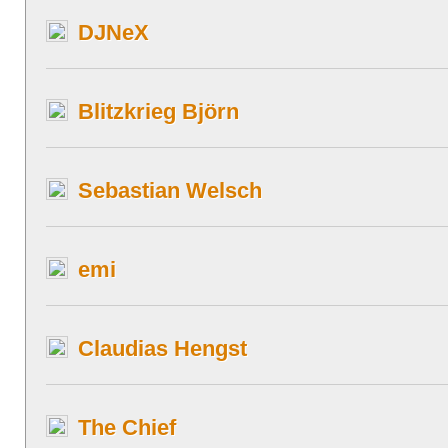
DJNeX
Blitzkrieg Björn
Sebastian Welsch
emi
Claudias Hengst
The Chief