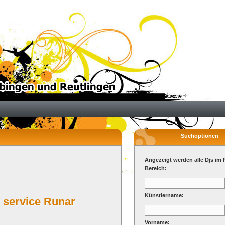
Suchoptionen
Angezeigt werden alle Djs im 
Bereich:
Künstlername:
 service Runar
Vorname: