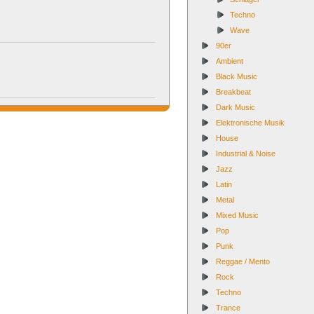
Techno
Wave
90er
Ambient
Black Music
Breakbeat
Dark Music
Elektronische Musik
House
Industrial & Noise
Jazz
Latin
Metal
Mixed Music
Pop
Punk
Reggae / Mento
Rock
Techno
Trance