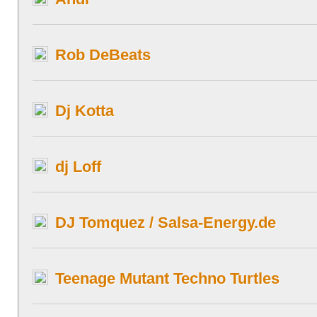
Rob DeBeats
Dj Kotta
dj Loff
DJ Tomquez / Salsa-Energy.de
Teenage Mutant Techno Turtles