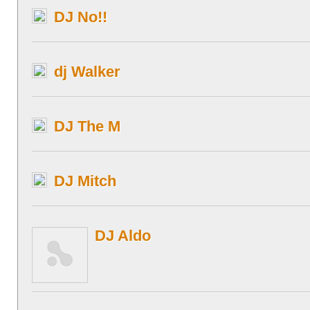
DJ No!!
dj Walker
DJ The M
DJ Mitch
DJ Aldo