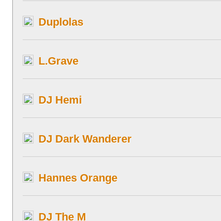
Duplolas
L.Grave
DJ Hemi
DJ Dark Wanderer
Hannes Orange
DJ The M