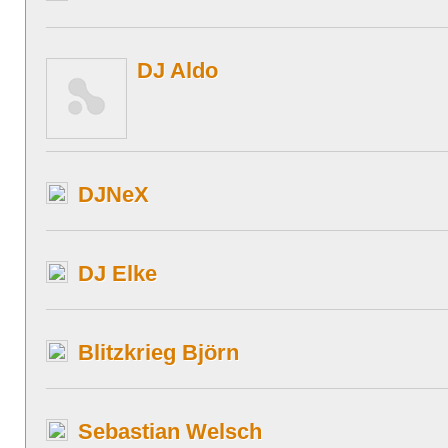
DJ Aldo
DJNeX
DJ Elke
Blitzkrieg Björn
Sebastian Welsch