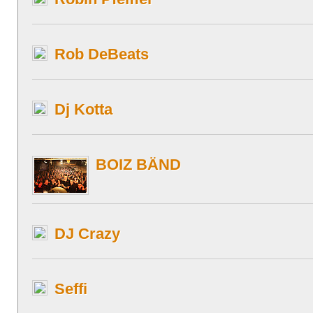
Rob DeBeats
Dj Kotta
BOIZ BÄND
DJ Crazy
Seffi