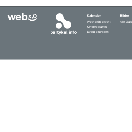
Kalender
Bilder
Wochenübersicht
Alle Gale
Kinoprogramm
Event eintragen