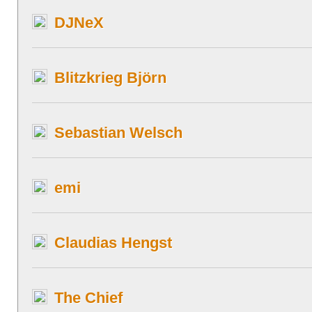
DJNeX
Blitzkrieg Björn
Sebastian Welsch
emi
Claudias Hengst
The Chief