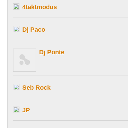
4taktmodus
Dj Paco
Dj Ponte
Seb Rock
JP