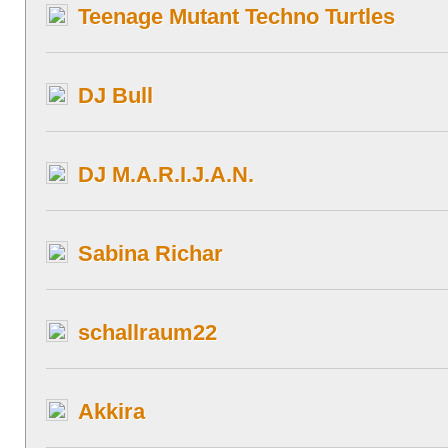
Teenage Mutant Techno Turtles
DJ Bull
DJ M.A.R.I.J.A.N.
Sabina Richar
schallraum22
Akkira