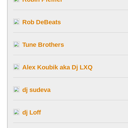
Rob DeBeats
Tune Brothers
Alex Koubik aka Dj LXQ
dj sudeva
dj Loff